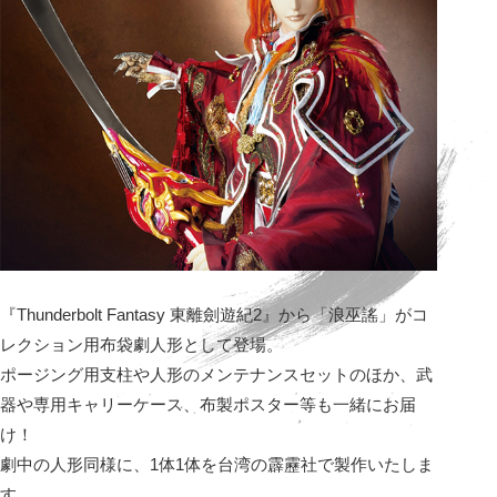
『Thunderbolt Fantasy 東離劍遊紀2』から「浪巫謠」がコ
レクション用布袋劇人形として登場。
ポージング用支柱や人形のメンテナンスセットのほか、武
器や専用キャリーケース、布製ポスター等も一緒にお届
け！
劇中の人形同様に、1体1体を台湾の霹靂社で製作いたしま
す。