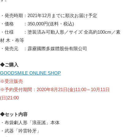
・発売時期：2021年12月までに順次お届け予定
・価格 ：350,000円(送料・税込)
・仕様 ：塗装済み可動人形／サイズ 全高約100cm／素
材 木・布等
・発売元 ：霹靂國際多媒體股份有限公司
◆ご購入
GOODSMILE ONLINE SHOP
※受注販売
※予約受付期間：2020年8月21日(金)11:00～10月11日
(日)21:00
◆セット内容
・布袋劇人形「浪巫謠」本体
・武器「吟雷聆牙」