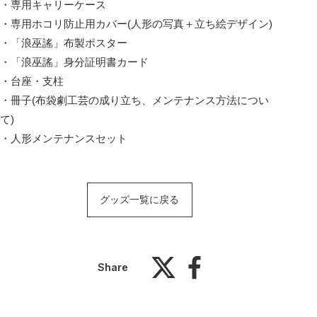
・専用キャリーケース
・専用ホコリ防止用カバー(人形の写真＋立ち絵デザイン)
・「浪巫謠」布製ポスター
・「浪巫謠」身分証明書カード
・台座・支柱
・冊子(布袋劇工芸の成り立ち、メンテナンス方法につい
て)
・人形メンテナンスセット
グッズ一覧に戻る
Share