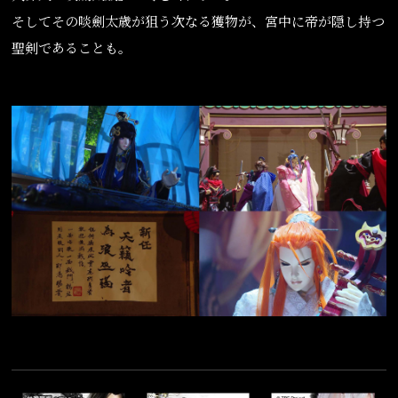
そしてその啖劍太歳が狙う次なる獲物が、宮中に帝が隠し持つ
聖剣であることも。