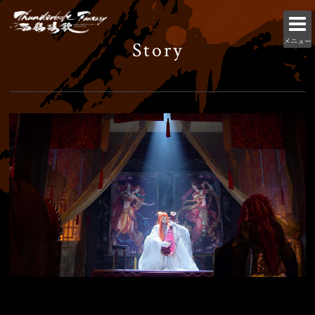
メニュー
Story