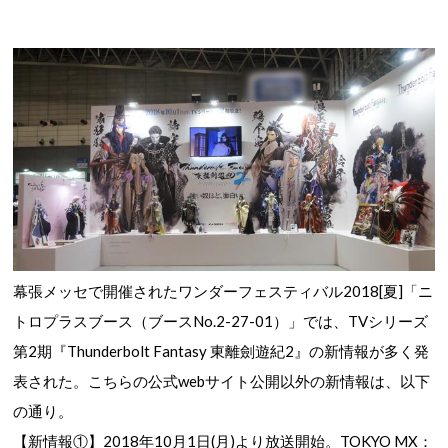
幕張メッセで開催されたワンダーフェスティバル2018[夏]「ニ
トロプラスブース（ブースNo.2-27-01）」では、TVシリーズ
第2期『Thunderbolt Fantasy 東離劍遊紀2』の新情報が多く発
表された。こちらの公式webサイト公開以外の新情報は、以下
の通り。
【新情報①】2018年10月1日(月)より放送開始。TOKYO MX：