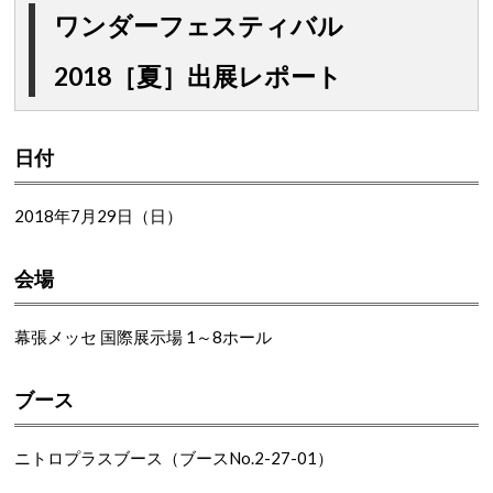
ワンダーフェスティバル
2018［夏］出展レポート
日付
2018年7月29日（日）
会場
幕張メッセ 国際展示場 1～8ホール
ブース
ニトロプラスブース（ブースNo.2-27-01）