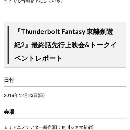
イトでも告知を予定している。
『Thunderbolt Fantasy 東離劍遊
紀2』最終話先行上映会&トークイ
ベントレポート
日付
2018年12月23日(日)
会場
ＥＪアニメシアター新宿(旧：角川シネマ新宿)