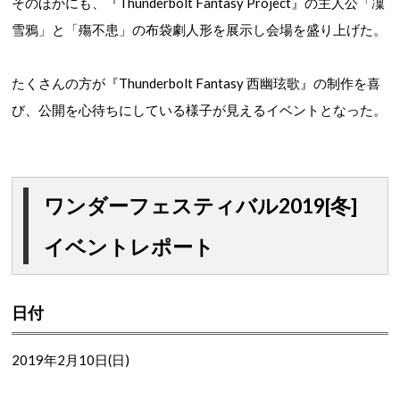
そのほかにも、『Thunderbolt Fantasy Project』の主人公「凜
雪鴉」と「殤不患」の布袋劇人形を展示し会場を盛り上げた。
たくさんの方が『Thunderbolt Fantasy 西幽玹歌』の制作を喜
び、公開を心待ちにしている様子が見えるイベントとなった。
ワンダーフェスティバル2019[冬]
イベントレポート
日付
2019年2月10日(日)