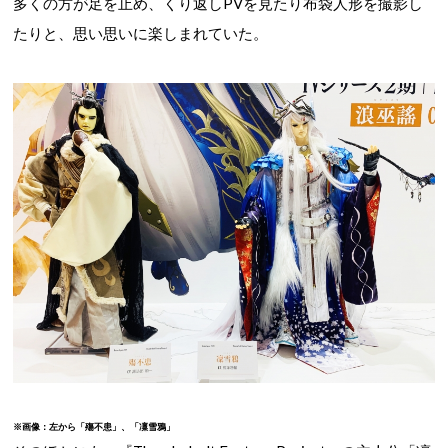
多くの方が足を止め、くり返しPVを見たり布袋人形を撮影し
たりと、思い思いに楽しまれていた。
※画像：左から「殤不患」、「凜雪鴉」