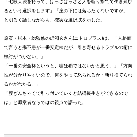
「七殺天凌を持って、ばっさばっさと人を斬り捨てて生き延び
るという選択をします」「崖の下には落ちたくないですが」
と明るく話しながらも、確実な選択肢を示した。
原案・脚本・総監修の虚淵玄さん(ニトロプラス)は、
「人格面
で言うと殤不患が一番安定株だが、引き寄せるトラブルの桁に
検討がつかない。」
「一番の安全杯というと、嘯狂狷ではないかと思う。」「方向
性が分かりやすいので、何をやって怒られるか・斬り捨てられ
るかがわかる。」
「腰ぎんちゃくで引っ付いていくと結構長生きができるので
は」と原案者ならではの視点で語った。