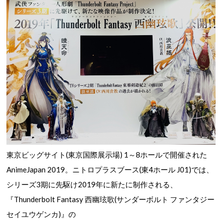
東京ビッグサイト(東京国際展示場)
1～8ホール
で開催された
AnimeJapan 2019。ニトロプラスブース(
東4ホール J01)では、
シリーズ3期に先駆け2019年に新たに制作される、
『Thunderbolt Fantasy 西幽玹歌(サンダーボルト ファンタジー
セイユウゲンカ)』の