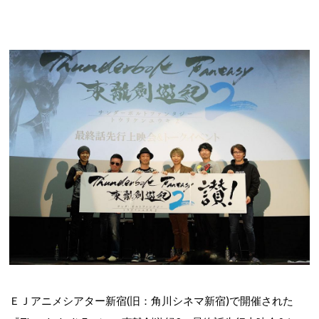
ＥＪアニメシアター新宿(旧：角川シネマ新宿)
で開催された