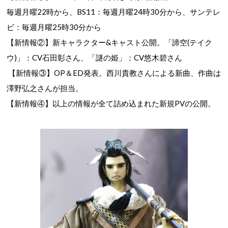
毎週月曜22時から、BS11：毎週月曜24時30分から、サンテレ
ビ：毎週月曜25時30分から
【新情報②】新キャラクター&キャスト公開。
「諦空(テイク
ウ)」：CV石田彰さん、「謎の姫」：CV悠木碧さん
【新情報③】OP＆ED発表。西川貴教さんによる新曲、作曲は
澤野弘之さんが担当。
【新情報④】以上の情報が全て詰め込まれた新規PVの公開。