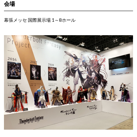
会場
幕張メッセ 国際展示場 1～8ホール