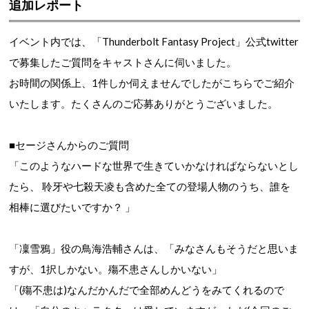
追加レポート
イベント内では、「Thunderbolt Fantasy Project」公式twitter
で募集したご質問をキャストさんに伺いました。
お時間の関係上、1件しか伺えませんでしたがこちらでご紹介
いたします。
たくさんのご応募ありがとうございました。
■セージさんからのご質問
「このようなハードな世界で生きていかなければならないとし
たら、 聆牙や七殺天凌も含めた全ての登場人物のうち、誰を
相棒に選びたいですか？ 」
「凜雪鴉」役の鳥海浩輔さんは、
「みなさんもそうだと思いま
すが、1択しかない。殤不患さんしかいない」
「(殤不患は)なんだかんだで全部めんどうをみてくれるので