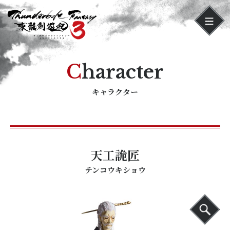
Character
キャラクター
天工詭匠
テンコウキショウ