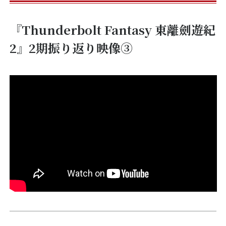
『Thunderbolt Fantasy 東離劍遊紀
2』2期振り返り映像③