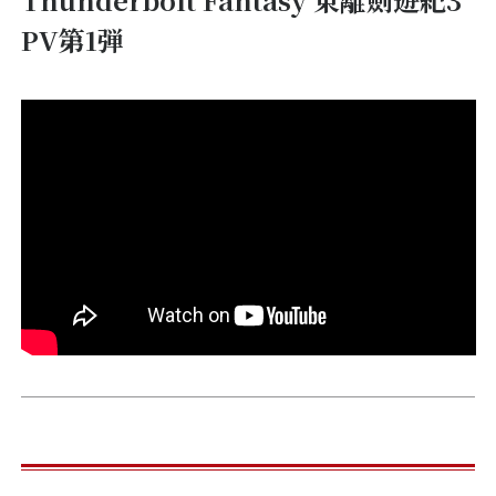
PV第1弾