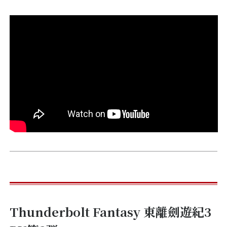
Thunderbolt Fantasy 東離劍遊紀3