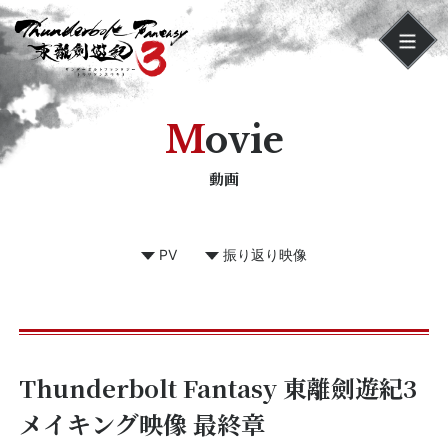
Movie
動画
PV
振り返り映像
Thunderbolt Fantasy 東離劍遊紀3
メイキング映像 最終章