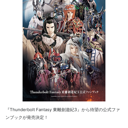
『Thunderbolt Fantasy 東離劍遊紀3』から待望の公式ファ
ンブックが発売決定！