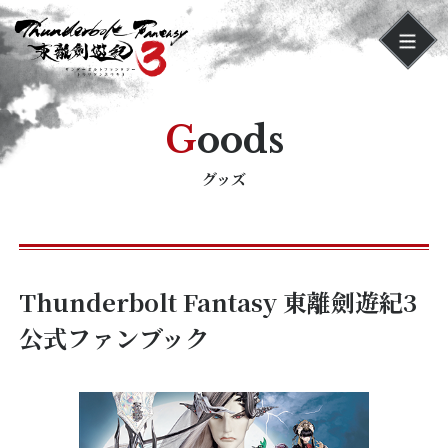
Goods
グッズ
Thunderbolt Fantasy 東離劍遊紀3
公式ファンブック