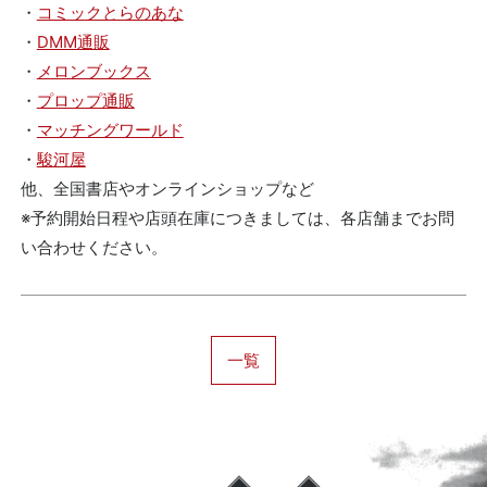
・
コミックとらのあな
・
DMM通販
・
メロンブックス
・
プロップ通販
・
マッチングワールド
・
駿河屋
他、全国書店やオンラインショップなど
※予約開始日程や店頭在庫につきましては、各店舗までお問
い合わせください。
一覧